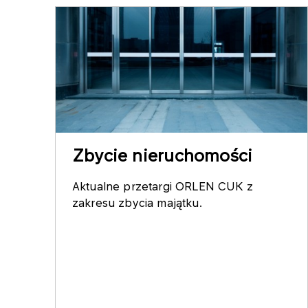
Zbycie nieruchomości
Aktualne przetargi ORLEN CUK z
zakresu zbycia majątku.