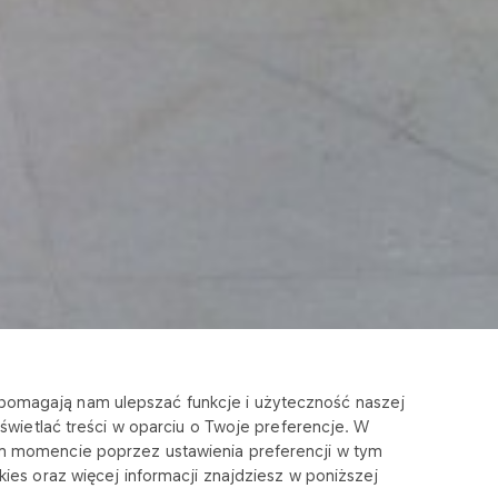
e pomagają nam ulepszać funkcje i użyteczność naszej
wietlać treści w oparciu o Twoje preferencje. W
m momencie poprzez ustawienia preferencji w tym
ies oraz więcej informacji znajdziesz w poniższej