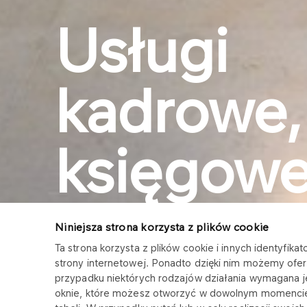
Usługi
kadrowe,
księgowe
inne dla 
Niniejsza strona korzysta z plików cookie
Ta strona korzysta z plików cookie i innych identyfi
strony internetowej. Ponadto dzięki nim możemy ofer
firmy
przypadku niektórych rodzajów działania wymagana 
oknie, które możesz otworzyć w dowolnym momencie