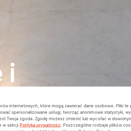
 i
Twojej
katorów internetowych, które mogą zawierać dane osobowe. Pliki t
ować spersonalizowane usługi, tworząc anonimowe statystyki, wyś
jest Twoja zgoda. Zgodę możesz zmienić lub wycofać w dowolny
 w sekcji
Polityka prywatności
. Poszczególne rodzaje plików cook