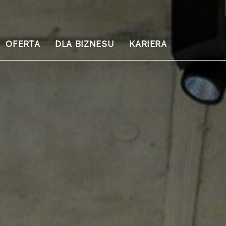
OFERTA
DLA BIZNESU
KARIERA