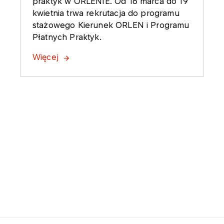
praktyk w ORLENIE. Od 16 marca do 19
kwietnia trwa rekrutacja do programu
stażowego Kierunek ORLEN i Programu
Płatnych Praktyk.
Więcej