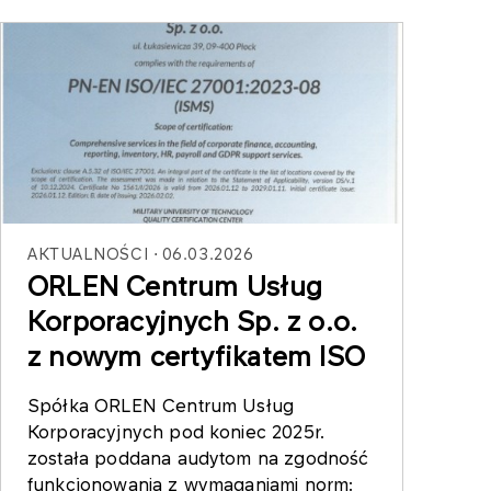
AKTUALNOŚCI
06.03.2026
ORLEN Centrum Usług
Korporacyjnych Sp. z o.o.
z nowym certyfikatem ISO
Spółka ORLEN Centrum Usług
Korporacyjnych pod koniec 2025r.
została poddana audytom na zgodność
funkcjonowania z wymaganiami norm: