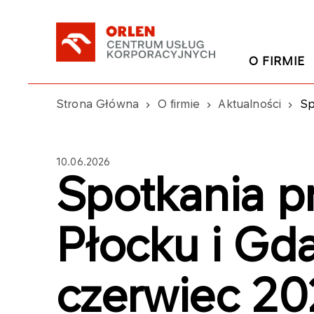
O FIRMIE
Strona Główna
O firmie
Aktualności
Sp
10.06.2026
Spotkania p
Płocku i Gd
czerwiec 2