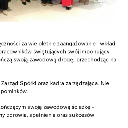
czności za wieloletnie zaangażowanie i wkład
pracowników świętujących swój imponujący
zakończą swoją zawodową drogę, przechodząc na
Zarząd Spółki oraz kadra zarządzająca. Nie
upominków.
kończącym swoją zawodową ścieżkę -
my zdrowia, spełnienia oraz sukcesów