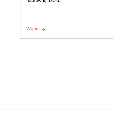
naprawdę działa.
Więcej