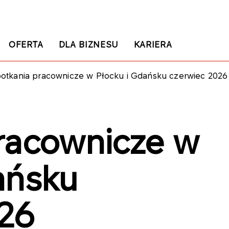
OFERTA
DLA BIZNESU
KARIERA
otkania pracownicze w Płocku i Gdańsku czerwiec 2026
racownicze w
ańsku
026