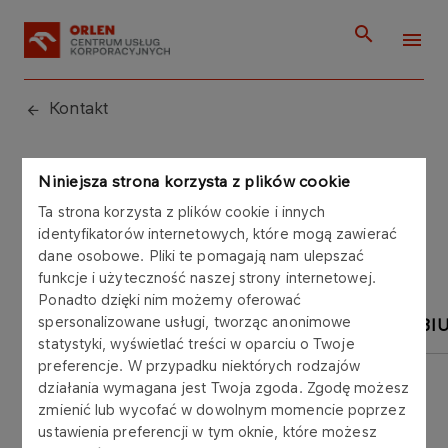
Kontakt
Kontakt
Niniejsza strona korzysta z plików cookie
Ta strona korzysta z plików cookie i innych
identyfikatorów internetowych, które mogą zawierać
dane osobowe. Pliki te pomagają nam ulepszać
funkcje i użyteczność naszej strony internetowej.
Ponadto dzięki nim możemy oferować
spersonalizowane usługi, tworząc anonimowe
SEKRETARIAT
RZECZNIK PRASOWY
BI
statystyki, wyświetlać treści w oparciu o Twoje
preferencje. W przypadku niektórych rodzajów
działania wymagana jest Twoja zgoda. Zgodę możesz
zmienić lub wycofać w dowolnym momencie poprzez
ustawienia preferencji w tym oknie, które możesz