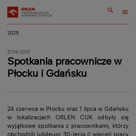
2025
27.06.2025
Spotkania pracownicze w
Płocku i Gdańsku
24 czerwca w Płocku oraz 1 lipca w Gdańsku
w lokalizacjach ORLEN CUK odbyły się
wyjątkowe spotkania z pracownikami, którzy
obchodzili jubileusz 30-lecia (i więcej) pracy